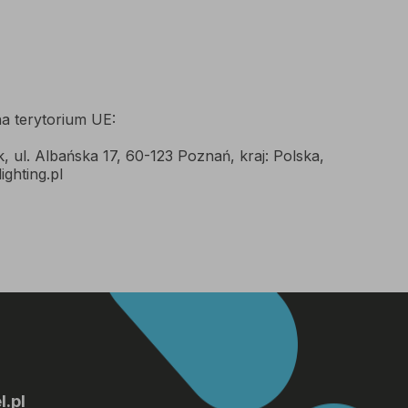
a terytorium UE:
ul. Albańska 17, 60-123 Poznań, kraj: Polska,
ighting.pl
.pl