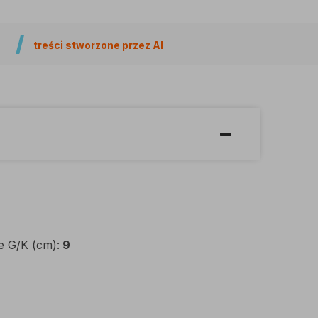
treści stworzone przez AI
e G/K (cm):
9