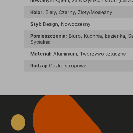
dowolnym kątem, ze wszystkich stron (deszc
Kolor:
Biały, Czarny, Złoty/Mosiężny
Styl:
Design, Nowoczesny
Pomieszczenia:
Biuro, Kuchnia, Łazienka, S
Sypialnia
Materiał:
Aluminium, Tworzywo sztuczne
Rodzaj:
Oczko stropowe