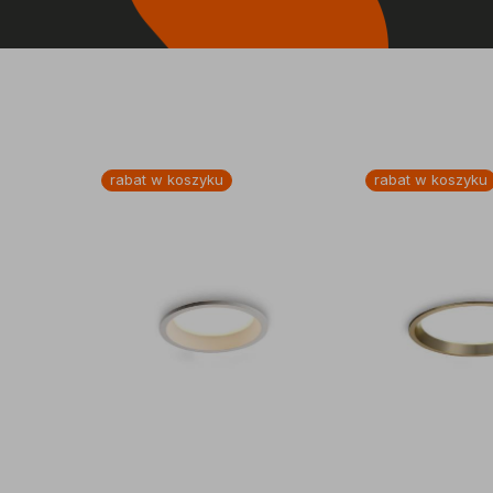
rabat w koszyku
rabat w koszyku