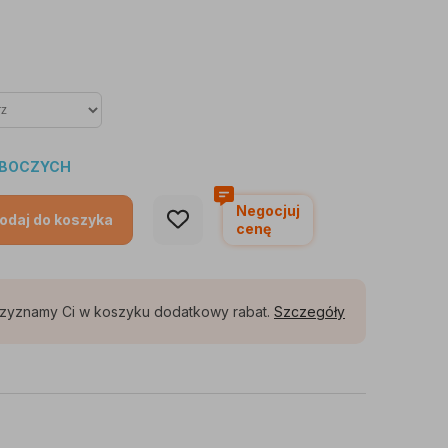
ROBOCZYCH
Negocjuj
odaj do koszyka
cenę
rzyznamy Ci w koszyku dodatkowy rabat.
Szczegóły