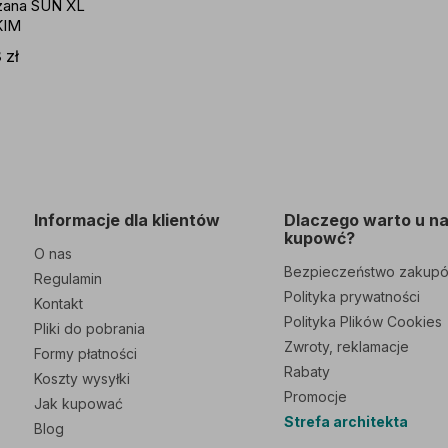
zana SUN XL
KIM
8
zł
Informacje dla klientów
Dlaczego warto u n
kupowć?
O nas
Bezpieczeństwo zakup
Regulamin
Polityka prywatności
Kontakt
Polityka Plików Cookies
Pliki do pobrania
Zwroty, reklamacje
Formy płatności
Rabaty
Koszty wysyłki
Promocje
Jak kupować
Strefa architekta
Blog