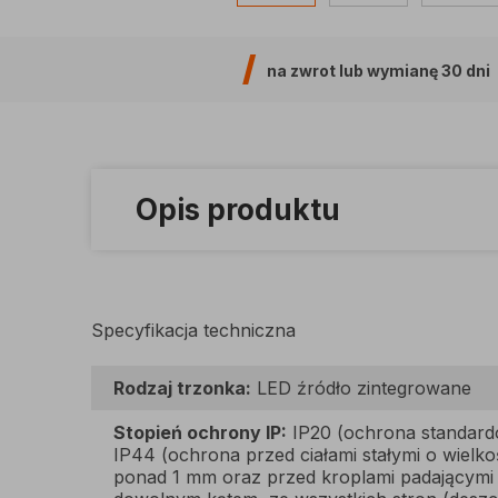
na zwrot lub wymianę
30 dni
Opis produktu
Specyfikacja techniczna
Rodzaj trzonka:
LED źródło zintegrowane
Stopień ochrony IP:
IP20 (ochrona standard
IP44 (ochrona przed ciałami stałymi o wielko
ponad 1 mm oraz przed kroplami padającymi