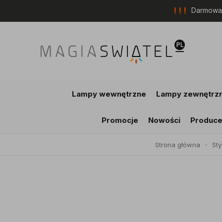
! ! !
Darmowa 
Lampy wewnętrzne
Lampy zewnętrz
Promocje
Nowości
Produce
Strona główna
Sty