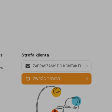
as
Strefa klienta
ZAPRASZAMY DO KONTAKTU
ów
ZWRÓĆ TOWAR