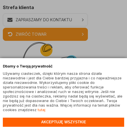
Strefa klienta
ZAPRASZAMY DO KONTAKTU
ZWRÓĆ TOWAR
Dbamy o Twoją prywatność
Używamy ciasteczek, dzięki którym nasza strona działa
niezawodnie i jest dla Ciebie bardziej przyjazna i co najważniejsze
działa niezawodnie. Wykorzystujemy pliki cookie do
spersonalizowania treści i reklam, aby oferować funkcje
społecznościowe i analizować ruch w naszej witrynie. Jeśli nie
zgodzisz się na ciasteczka, reklamy nadal będą się wyświetlać, ale
nie będą już dopasowane do Ciebie i Twoich oczekiwań.. Twoja
prywatność jest dla nas ważna. Więcej informacji na temat plików
cookies znajdziesz
tutaj
© wszystkie prawa zastrzeżone |
magiaswiatel.pl
AKCEPTUJĘ WSZYSTKIE