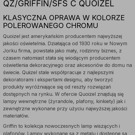
QZ/GRIFFIN/SFS C QUOIZEL
KLASYCZNA OPRAWA W KOLORZE
POLEROWANEGO CHROMU
Quoizel jest amerykańskim producentem najwyższej
jakości oświetelnia. Działająca od 1930 roku w Nowym
Jorku firma, powstała jako mały, rodzinny biznes, z
czasem natomiast stała się wiodącym producentem
oświetlenia dekoracyjnego oraz akcesoriów do domu na
świecie. Quiizel stale współpracuje z najlepszymi
dekoratorami i ekspertami designu, aby tworzyć
produkty wyróżniające się od reszty rozwiązań
dostępnych na rynku. W ofercie Quoizel znajdują się
lampy wewnętrzne (żyrandole, plafony, kinkiety) jak i
zewnętrzne wykonane przy użyciu najwyższej jakości
materiałów.
Griffin to kolekcja nowoczesnych lamp wiszących i
plafonów. Lampy wykonane są z metalu i dostępne są