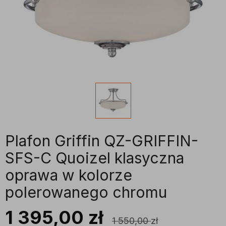
Plafon Griffin QZ-GRIFFIN-
SFS-C Quoizel klasyczna
oprawa w kolorze
polerowanego chromu
1 395,00
zł
1 550,00
zł