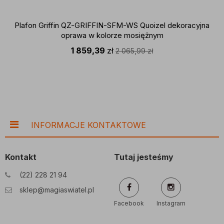
Plafon Griffin QZ-GRIFFIN-SFM-WS Quoizel dekoracyjna
oprawa w kolorze mosiężnym
1 859,39
zł
2 065,99
zł
INFORMACJE KONTAKTOWE
Kontakt
Tutaj jesteśmy
(22) 228 21 94
sklep@magiaswiatel.pl
Facebook
Instagram