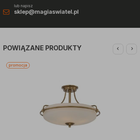
lub napisz
sklep@magiaswiatel.pl
POWIĄZANE PRODUKTY
promocja