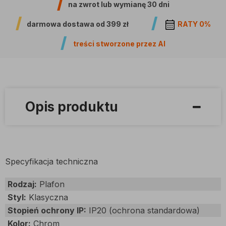
na zwrot lub wymianę
30 dni
darmowa dostawa od
399 zł
RATY 0%
treści stworzone przez AI
Opis produktu
Specyfikacja techniczna
Rodzaj:
Plafon
Styl:
Klasyczna
Stopień ochrony IP:
IP20 (ochrona standardowa)
Kolor:
Chrom