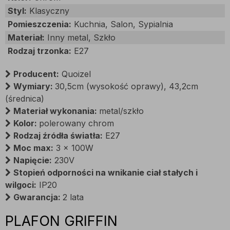
Styl:
Klasyczny
Pomieszczenia:
Kuchnia, Salon, Sypialnia
Materiał:
Inny metal, Szkło
Rodzaj trzonka:
E27
Producent:
Quoizel
Wymiary:
30,5cm (wysokość oprawy), 43,2cm
(średnica)
Materiał wykonania:
metal/szkło
Kolor:
polerowany chrom
Rodzaj źródła światła:
E27
Moc max:
3 x 100W
Napięcie:
230V
Stopień odporności na wnikanie ciał stałych i
wilgoci:
IP20
Gwarancja:
2 lata
PLAFON GRIFFIN