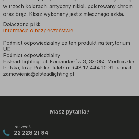
w trzech kolorach: antyczny nikiel, polerowany chrom
oraz brąz. Klosz wykonany jest z mlecznego szkła.
Dołączone pliki:
Informacje o bezpieczeństwie
Podmiot odpowiedzialny za ten produkt na terytorium
UE:
Podmiot odpowiedzialny:
Elstead Lighting, ul. Komandosów 3, 32-085 Modlniczka,
Polska, kraj: Polska, telefon: +48 12 444 10 91, e-mail:
zamowienia@elsteadlighting.pl
Masz pytania?
zadzwoń
22 228 21 94