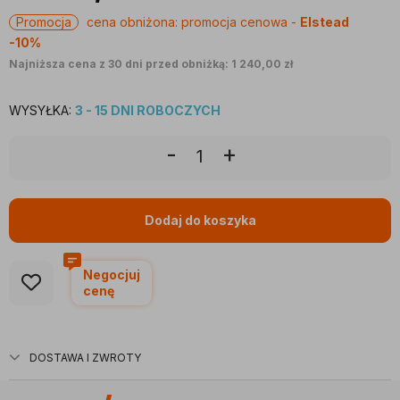
Promocja
cena obniżona:
promocja cenowa -
Elstead
-10%
Najniższa cena z 30 dni przed obniżką: 1 240,00 zł
WYSYŁKA:
3 - 15 DNI ROBOCZYCH
-
+
Dodaj do koszyka
Negocjuj
cenę
DOSTAWA I ZWROTY