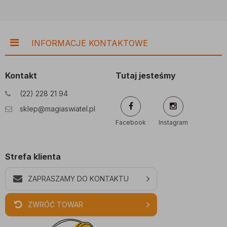
INFORMACJE KONTAKTOWE
Kontakt
Tutaj jesteśmy
(22) 228 21 94
sklep@magiaswiatel.pl
Facebook
Instagram
Strefa klienta
ZAPRASZAMY DO KONTAKTU
ZWRÓĆ TOWAR