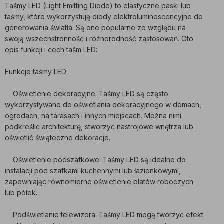
Taśmy LED (Light Emitting Diode) to elastyczne paski lub
taśmy, które wykorzystują diody elektroluminescencyjne do
generowania światła. Są one popularne ze względu na
swoją wszechstronność i różnorodność zastosowań. Oto
opis funkcji i cech taśm LED:
Funkcje taśmy LED:
Oświetlenie dekoracyjne: Taśmy LED są często
wykorzystywane do oświetlania dekoracyjnego w domach,
ogrodach, na tarasach i innych miejscach. Można nimi
podkreślić architekturę, stworzyć nastrojowe wnętrza lub
oświetlić świąteczne dekoracje.
Oświetlenie podszafkowe: Taśmy LED są idealne do
instalacji pod szafkami kuchennymi lub łazienkowymi,
zapewniając równomierne oświetlenie blatów roboczych
lub półek.
Podświetlanie telewizora: Taśmy LED mogą tworzyć efekt