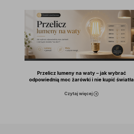
Przelicz lumeny na waty – jak wybrać
odpowiednią moc żarówki i nie kupić światła
„na oko”?
Czytaj więcej