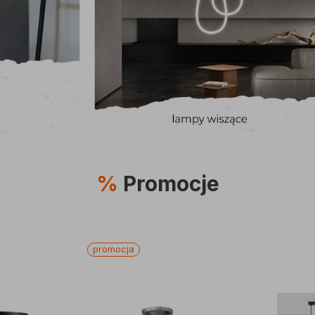
%
Promocje
promocja