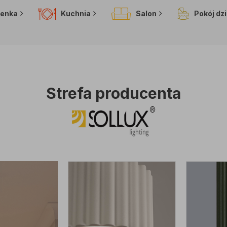
ienka
Kuchnia
Salon
Pokój dz
Strefa producenta