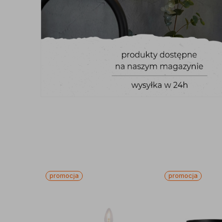
promocja
promocja