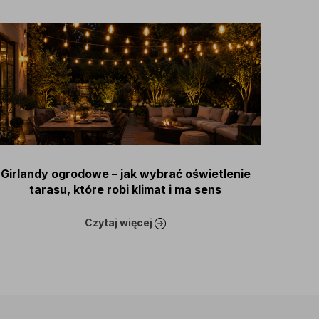
Na co
Girlandy ogrodowe – jak wybrać oświetlenie
tarasu, które robi klimat i ma sens
praktyczny?
Czytaj więcej