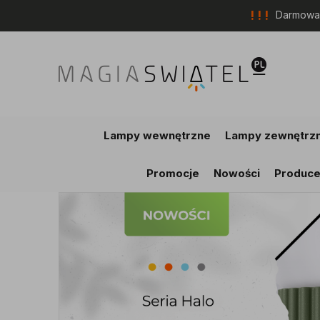
! ! !
Darmowa 
Lampy wewnętrzne
Lampy zewnętrz
Promocje
Nowości
Produce