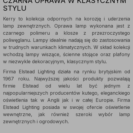
CZARNA OPRAWA W KLASYCZNYM
STYLU
Kerry to kolekcja odpornych na korozję i uderzenia
lamp zewnętrznych. Oprawa lamp wykonana jest z
czarnego polimeru a klosze z przezroczystego
poliwęglanu. Lampy idealnie nadają się do zastosowania
w trudnych warunkach klimatycznych. W skład kolekcji
wchodzą lampy wiszące, ścienne stojące oraz plafony
w niezwykle dekoracyjnym, klasycznym stylu.
Firma Elstead Lighting działa na rynku brytyjskim od
1967 roku. Najwyższej jakości produkty pozwalają
firmie Elstead od wielu lat być jednym z
najpopularniejszych producentów kutego, eleganckiego
oświetlenia tak w Anglii jak i w całej Europie. Firma
Elstead Lighting posiada w swojej ofercie oświetlenie
wewnętrzne, jak również szeroki wybór lamp
zewnętrznych i ogrodowych.