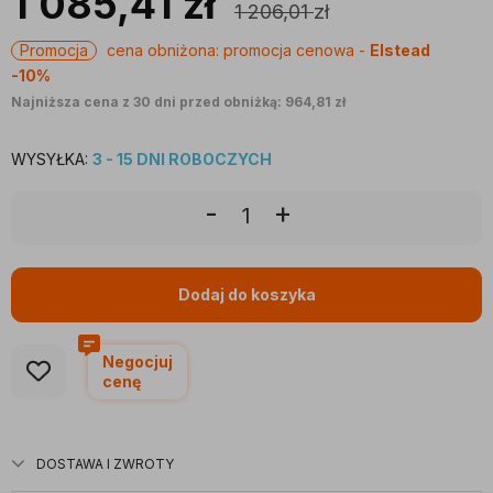
1 085,41
zł
1 206,01
zł
Promocja
cena obniżona:
promocja cenowa -
Elstead
-10%
Najniższa cena z 30 dni przed obniżką: 964,81 zł
WYSYŁKA:
3 - 15 DNI ROBOCZYCH
-
+
Dodaj do koszyka
Negocjuj
cenę
DOSTAWA I ZWROTY