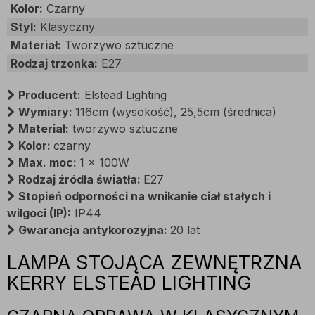
Kolor:
Czarny
Styl:
Klasyczny
Materiał:
Tworzywo sztuczne
Rodzaj trzonka:
E27
Producent:
Elstead Lighting
Wymiary:
116cm (wysokość), 25,5cm (średnica)
Materiał:
tworzywo sztuczne
Kolor:
czarny
Max. moc:
1 x 100W
Rodzaj źródła światła:
E27
Stopień odporności na wnikanie ciał stałych i
wilgoci (IP):
IP44
Gwarancja antykorozyjna:
20 lat
LAMPA STOJĄCA ZEWNĘTRZNA
KERRY ELSTEAD LIGHTING