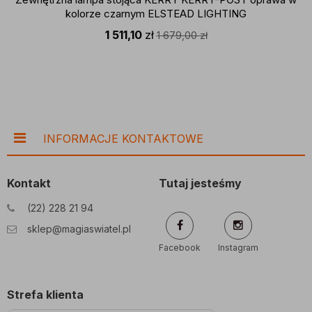
kolorze czarnym ELSTEAD LIGHTING
1 511,10
zł
1 679,00
zł
INFORMACJE KONTAKTOWE
Kontakt
Tutaj jesteśmy
(22) 228 21 94
sklep@magiaswiatel.pl
Facebook
Instagram
Strefa klienta