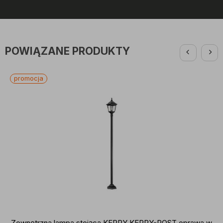
POWIĄZANE PRODUKTY
promocja
Zewnętrzna lampa stojąca KERRY KERRY-POST oprawa w