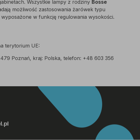
abinetach. Wszystkie lampy z rodziny
Bosse
siadają możliwość zastosowania żarówek typu
 wyposażone w funkcję regulowania wysokości.
a terytorium UE:
-479 Poznań, kraj: Polska, telefon: +48 603 356
.pl