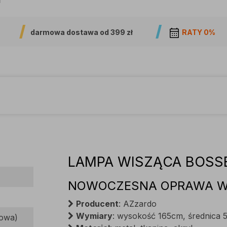
darmowa dostawa od
399 zł
RATY 0%
LAMPA WISZĄCA BOSS
NOWOCZESNA OPRAWA W
Producent
: AZzardo
Wymiary
: wysokość 165cm, średnica
dowa)