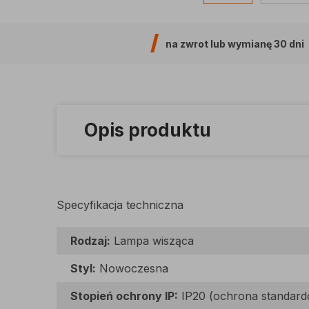
na zwrot lub wymianę
30 dni
Opis produktu
Specyfikacja techniczna
Rodzaj:
Lampa wisząca
Styl:
Nowoczesna
Stopień ochrony IP:
IP20 (ochrona standar