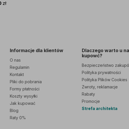
białym
0
zł
Informacje dla klientów
Dlaczego warto u n
kupowć?
O nas
Bezpieczeństwo zakup
Regulamin
Polityka prywatności
Kontakt
Polityka Plików Cookies
Pliki do pobrania
Zwroty, reklamacje
Formy płatności
Rabaty
Koszty wysyłki
Promocje
Jak kupować
Strefa architekta
Blog
Raty 0%