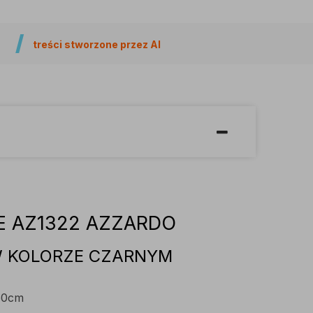
treści stworzone przez AI
E AZ1322 AZZARDO
 KOLORZE CZARNYM
 50cm