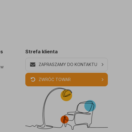
as
Strefa klienta
ZAPRASZAMY DO KONTAKTU
ów
ZWRÓĆ TOWAR