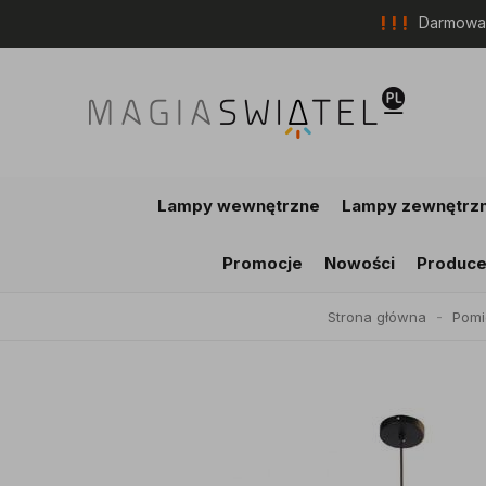
! ! !
Darmowa 
Lampy wewnętrzne
Lampy zewnętrz
Promocje
Nowości
Produce
Strona główna
Pomi