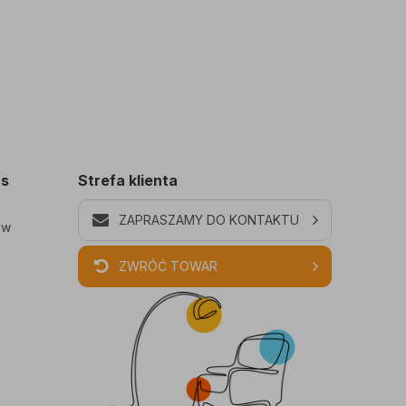
as
Strefa klienta
ZAPRASZAMY DO KONTAKTU
ów
ZWRÓĆ TOWAR