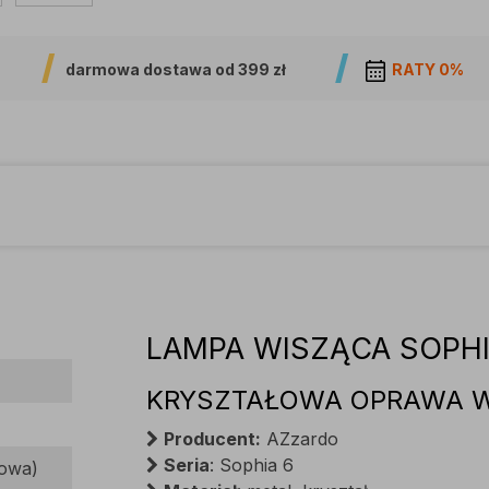
darmowa dostawa od
399 zł
RATY 0%
LAMPA WISZĄCA SOPHI
KRYSZTAŁOWA OPRAWA 
Producent:
AZzardo
Seria
: Sophia 6
dowa)