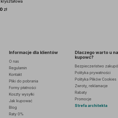
kryształowa
rze chromu
00
zł
Informacje dla klientów
Dlaczego warto u n
kupowć?
O nas
Bezpieczeństwo zakup
Regulamin
Polityka prywatności
Kontakt
Polityka Plików Cookies
Pliki do pobrania
Zwroty, reklamacje
Formy płatności
Rabaty
Koszty wysyłki
Promocje
Jak kupować
Strefa architekta
Blog
Raty 0%