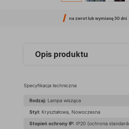
na zwrot lub wymianę
30 dni
Opis produktu
Specyfikacja techniczna
Rodzaj:
Lampa wisząca
Styl:
Kryształowa, Nowoczesna
Stopień ochrony IP:
IP20 (ochrona standar