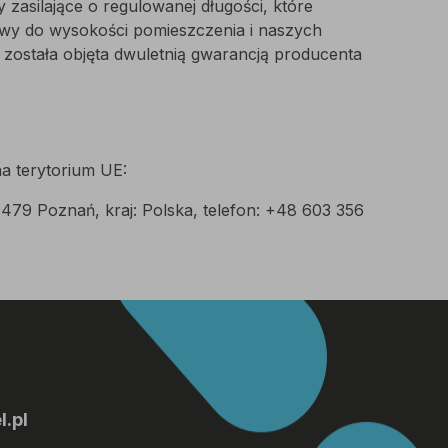
asilające o regulowanej długości, które
wy do wysokości pomieszczenia i naszych
a
została objęta dwuletnią gwarancją producenta
a terytorium UE:
-479 Poznań, kraj: Polska, telefon: +48 603 356
.pl