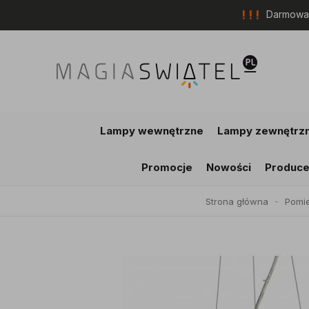
! ! !
Darmowa 
Lampy wewnętrzne
Lampy zewnętrz
Promocje
Nowości
Produce
Strona główna
Pomi