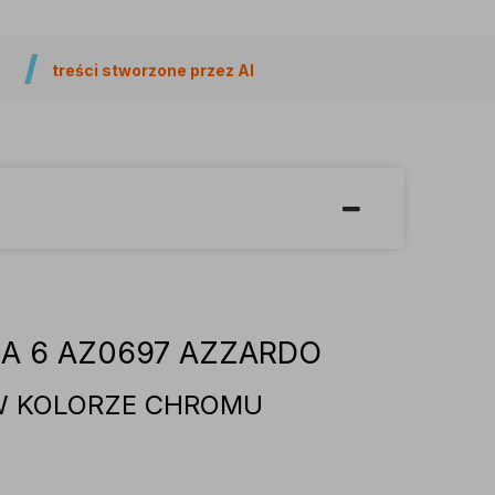
treści stworzone przez AI
A 6 AZ0697 AZZARDO
W KOLORZE CHROMU