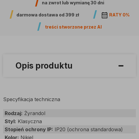
na zwrot lub wymianę
30 dni
darmowa dostawa od
399 zł
RATY 0%
treści stworzone przez AI
Opis produktu
Specyfikacja techniczna
Rodzaj:
Żyrandol
Styl:
Klasyczna
Stopień ochrony IP:
IP20 (ochrona standardowa)
Kolor:
Nikiel