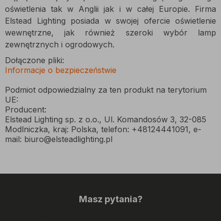
oświetlenia tak w Anglii jak i w całej Europie. Firma
Elstead Lighting posiada w swojej ofercie oświetlenie
wewnętrzne, jak również szeroki wybór lamp
zewnętrznych i ogrodowych.
Dołączone pliki:
Informacje o bezpieczeństwie
Podmiot odpowiedzialny za ten produkt na terytorium
UE:
Producent:
Elstead Lighting sp. z o.o., Ul. Komandosów 3, 32-085
Modlniczka, kraj: Polska, telefon: +48124441091, e-
mail: biuro@elsteadlighting.pl
Masz pytania?