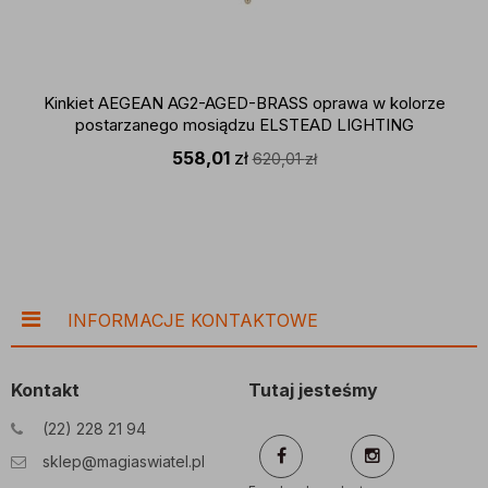
Kinkiet AEGEAN AG2-AGED-BRASS oprawa w kolorze
postarzanego mosiądzu ELSTEAD LIGHTING
558,01
zł
620,01
zł
INFORMACJE KONTAKTOWE
Kontakt
Tutaj jesteśmy
(22) 228 21 94
sklep@magiaswiatel.pl