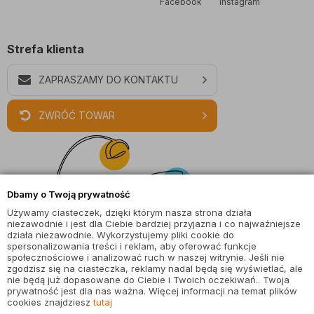
Facebook
Instagram
Strefa klienta
ZAPRASZAMY DO KONTAKTU
ZWRÓĆ TOWAR
Dbamy o Twoją prywatność
Używamy ciasteczek, dzięki którym nasza strona działa
niezawodnie i jest dla Ciebie bardziej przyjazna i co najważniejsze
działa niezawodnie. Wykorzystujemy pliki cookie do
spersonalizowania treści i reklam, aby oferować funkcje
społecznościowe i analizować ruch w naszej witrynie. Jeśli nie
zgodzisz się na ciasteczka, reklamy nadal będą się wyświetlać, ale
nie będą już dopasowane do Ciebie i Twoich oczekiwań.. Twoja
prywatność jest dla nas ważna. Więcej informacji na temat plików
cookies znajdziesz
tutaj
© wszystkie prawa zastrzeżone |
magiaswiatel.pl