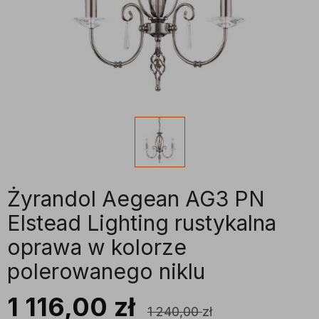
Żyrandol Aegean AG3 PN
Elstead Lighting rustykalna
oprawa w kolorze
polerowanego niklu
1 116,00
zł
1 240,00
zł