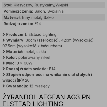
Styl:
Klasyczny, Rustykalny/Wiejski
Pomieszczenia:
Salon, Sypialnia
Materiał:
Inny metal, Szkło
Rodzaj trzonka:
E14
Producent:
Elstead Lighting
Wymiary:
38cm (szerokość), 42cm (wysokość),
97,5cm (wysokość z łańcuchem)
Materiał:
metal, szkło
Kolor:
polerowany nikiel
Moc:
3 x 60W
Rodzaj źródła światła:
E14
Stopień odporności na wnikanie ciał stałych i
wilgoci (IP):
20
Gwarancja:
12 miesięcy
ŻYRANDOL AEGEAN AG3 PN
ELSTEAD LIGHTING