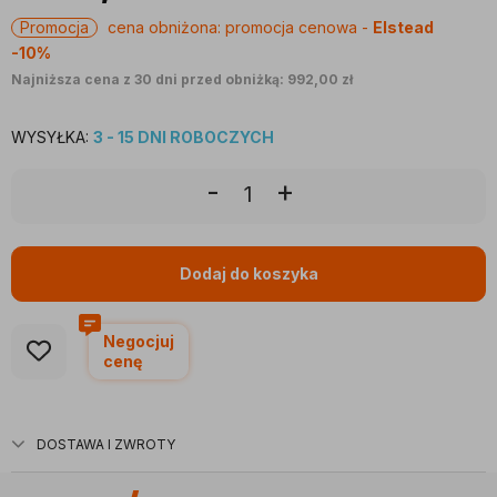
Promocja
cena obniżona:
promocja cenowa -
Elstead
-10%
Najniższa cena z 30 dni przed obniżką: 992,00 zł
WYSYŁKA:
3 - 15 DNI ROBOCZYCH
-
+
Dodaj do koszyka
Negocjuj
cenę
DOSTAWA I ZWROTY