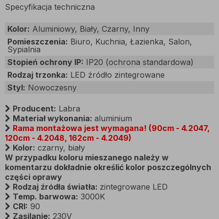
Specyfikacja techniczna
Kolor:
Aluminiowy, Biały, Czarny, Inny
Pomieszczenia:
Biuro, Kuchnia, Łazienka, Salon,
Sypialnia
Stopień ochrony IP:
IP20 (ochrona standardowa)
Rodzaj trzonka:
LED źródło zintegrowane
Styl:
Nowoczesny
Producent:
Labra
Materiał wykonania:
aluminium
Rama montażowa jest wymagana! (90cm - 4.2047,
120cm - 4.2048, 162cm - 4.2049)
Kolor:
czarny, biały
W przypadku koloru mieszanego należy w
komentarzu dokładnie określić kolor poszczególnych
części oprawy
Rodzaj źródła światła:
zintegrowane LED
Temp. barwowa:
3000K
CRI:
90
Zasilanie:
230V