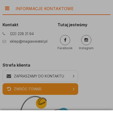
INFORMACJE KONTAKTOWE
Kontakt
Tutaj jesteśmy
(22) 228 21 94
sklep@magiaswiatel.pl
Facebook
Instagram
Strefa klienta
ZAPRASZAMY DO KONTAKTU
ZWRÓĆ TOWAR