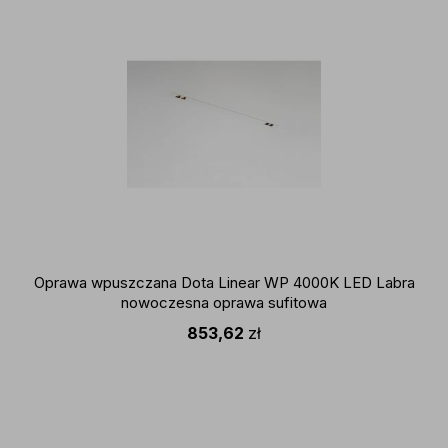
Oprawa wpuszczana Dota Linear WP 4000K LED Labra
nowoczesna oprawa sufitowa
853,62
zł