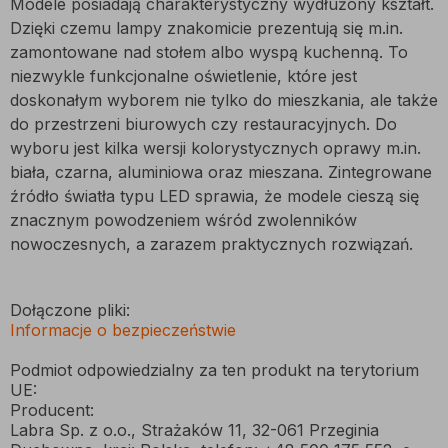
Modele posiadają charakterystyczny wydłużony kształt.
Dzięki czemu lampy znakomicie prezentują się m.in.
zamontowane nad stołem albo wyspą kuchenną. To
niezwykle funkcjonalne oświetlenie, które jest
doskonałym wyborem nie tylko do mieszkania, ale także
do przestrzeni biurowych czy restauracyjnych. Do
wyboru jest kilka wersji kolorystycznych oprawy m.in.
biała, czarna, aluminiowa oraz mieszana. Zintegrowane
źródło światła typu LED sprawia, że modele cieszą się
znacznym powodzeniem wśród zwolenników
nowoczesnych, a zarazem praktycznych rozwiązań.
Dołączone pliki:
Informacje o bezpieczeństwie
Podmiot odpowiedzialny za ten produkt na terytorium
UE:
Producent:
Labra Sp. z o.o., Strażaków 11, 32-061 Przeginia