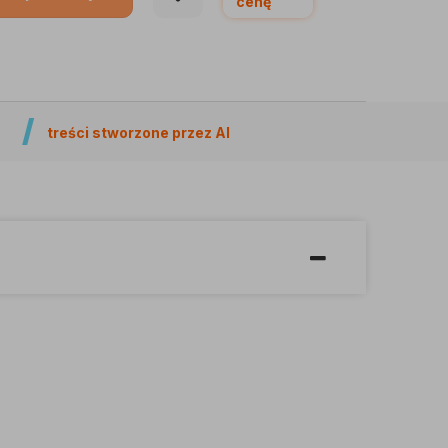
cenę
treści stworzone przez AI