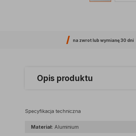
na zwrot lub wymianę
30 dni
Opis produktu
Specyfikacja techniczna
Materiał:
Aluminium