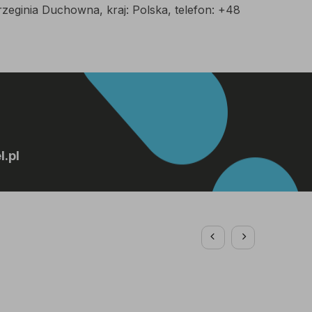
rzeginia Duchowna, kraj: Polska, telefon: +48
.pl