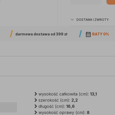
DOSTAWA I ZWROTY
darmowa dostawa od
399 zł
RATY 0%
wysokość całkowita (cm):
13,1
szerokość (cm):
2,2
długość (cm):
16,6
wysokość oprawy (cm):
8