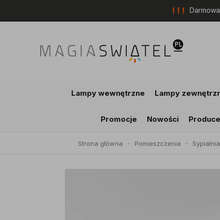
! ! !
Darmowa 
Lampy wewnętrzne
Lampy zewnętrz
Promocje
Nowości
Produce
Strona główna
Pomieszczenia
Sypialnia